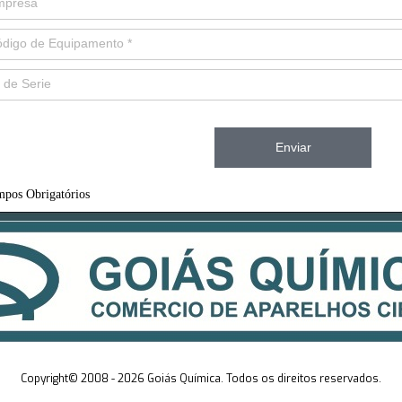
Enviar
pos Obrigatórios
Copyright© 2008 - 2026 Goiás Química. Todos os direitos rese
rvados.