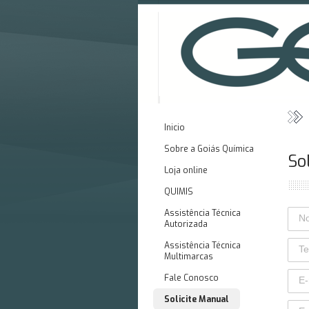
Inicio
Sobre a Goiás Química
So
Loja online
QUIMIS
Assistência Técnica
Autorizada
Assistência Técnica
Multimarcas
Fale Conosco
Solicite Manual