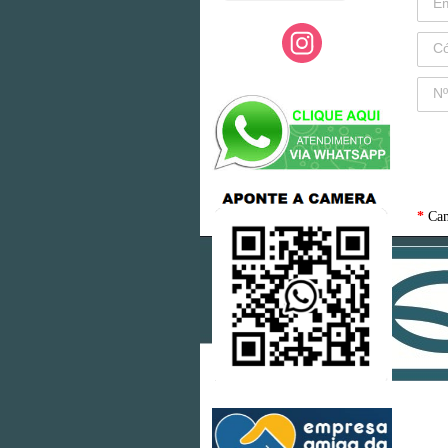
*
Cam